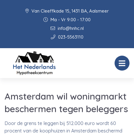
Van Cleeffkade 15, 1431 BA, Aalsmeer
Ma - Vr 9:00 - 17:00
info@hnhc.nl
023-5563110
Amsterdam wil woningmarkt
beschermen tegen beleggers
Door de grens te leggen bij 512.000 euro wordt 60
procent van de koophuizen in Amsterdam beschermd