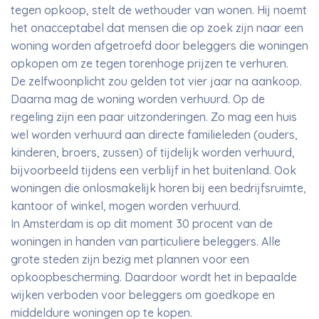
tegen opkoop, stelt de wethouder van wonen. Hij noemt
het onacceptabel dat mensen die op zoek zijn naar een
woning worden afgetroefd door beleggers die woningen
opkopen om ze tegen torenhoge prijzen te verhuren.
De zelfwoonplicht zou gelden tot vier jaar na aankoop.
Daarna mag de woning worden verhuurd. Op de
regeling zijn een paar uitzonderingen. Zo mag een huis
wel worden verhuurd aan directe familieleden (ouders,
kinderen, broers, zussen) of tijdelijk worden verhuurd,
bijvoorbeeld tijdens een verblijf in het buitenland. Ook
woningen die onlosmakelijk horen bij een bedrijfsruimte,
kantoor of winkel, mogen worden verhuurd.
In Amsterdam is op dit moment 30 procent van de
woningen in handen van particuliere beleggers. Alle
grote steden zijn bezig met plannen voor een
opkoopbescherming. Daardoor wordt het in bepaalde
wijken verboden voor beleggers om goedkope en
middeldure woningen op te kopen.