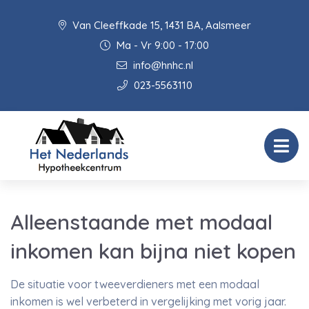
Van Cleeffkade 15, 1431 BA, Aalsmeer
Ma - Vr 9:00 - 17:00
info@hnhc.nl
023-5563110
Alleenstaande met modaal
inkomen kan bijna niet kopen
De situatie voor tweeverdieners met een modaal
inkomen is wel verbeterd in vergelijking met vorig jaar.