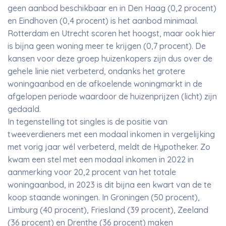
geen aanbod beschikbaar en in Den Haag (0,2 procent)
en Eindhoven (0,4 procent) is het aanbod minimaal.
Rotterdam en Utrecht scoren het hoogst, maar ook hier
is bijna geen woning meer te krijgen (0,7 procent). De
kansen voor deze groep huizenkopers zijn dus over de
gehele linie niet verbeterd, ondanks het grotere
woningaanbod en de afkoelende woningmarkt in de
afgelopen periode waardoor de huizenprijzen (licht) zijn
gedaald.
In tegenstelling tot singles is de positie van
tweeverdieners met een modaal inkomen in vergelijking
met vorig jaar wél verbeterd, meldt de Hypotheker. Zo
kwam een stel met een modaal inkomen in 2022 in
aanmerking voor 20,2 procent van het totale
woningaanbod, in 2023 is dit bijna een kwart van de te
koop staande woningen. In Groningen (50 procent),
Limburg (40 procent), Friesland (39 procent), Zeeland
(36 procent) en Drenthe (36 procent) maken