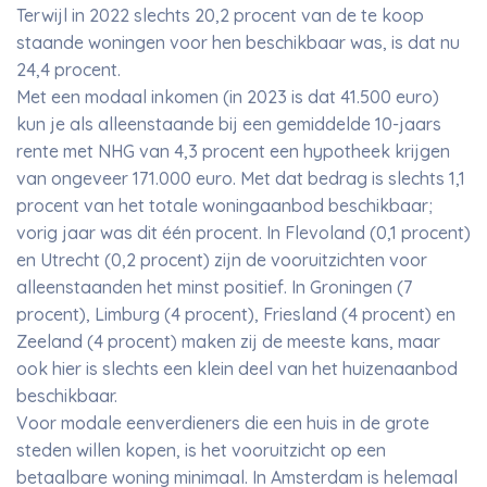
Terwijl in 2022 slechts 20,2 procent van de te koop
staande woningen voor hen beschikbaar was, is dat nu
24,4 procent.
Met een modaal inkomen (in 2023 is dat 41.500 euro)
kun je als alleenstaande bij een gemiddelde 10-jaars
rente met NHG van 4,3 procent een hypotheek krijgen
van ongeveer 171.000 euro. Met dat bedrag is slechts 1,1
procent van het totale woningaanbod beschikbaar;
vorig jaar was dit één procent. In Flevoland (0,1 procent)
en Utrecht (0,2 procent) zijn de vooruitzichten voor
alleenstaanden het minst positief. In Groningen (7
procent), Limburg (4 procent), Friesland (4 procent) en
Zeeland (4 procent) maken zij de meeste kans, maar
ook hier is slechts een klein deel van het huizenaanbod
beschikbaar.
Voor modale eenverdieners die een huis in de grote
steden willen kopen, is het vooruitzicht op een
betaalbare woning minimaal. In Amsterdam is helemaal