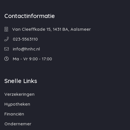
Contactinformatie
Van Cleeffkade 15, 1431 BA, Aalsmeer
023-5563110
info@hnhc.nl
Ma - Vr 9:00 - 17:00
Snelle Links
Verzekeringen
Hypotheken
Financiën
Ondernemer