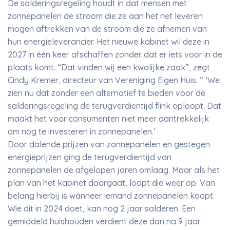
De salderingsregeling houdt in dat mensen met
zonnepanelen de stroom die ze aan het net leveren
mogen aftrekken van de stroom die ze afnemen van
hun energieleverancier. Het nieuwe kabinet wil deze in
2027 in één keer afschaffen zonder dat er iets voor in de
plaats komt. “Dat vinden wij een kwalijke zaak”, zegt
Cindy Kremer, directeur van Vereniging Eigen Huis. ” ‘We
zien nu dat zonder een alternatief te bieden voor de
salderingsregeling de terugverdientijd flink oploopt. Dat
maakt het voor consumenten niet meer aantrekkelijk
om nog te investeren in zonnepanelen.’
Door dalende prijzen van zonnepanelen en gestegen
energieprijzen ging de terugverdientijd van
zonnepanelen de afgelopen jaren omlaag. Maar als het
plan van het kabinet doorgaat, loopt die weer op. Van
belang hierbij is wanneer iemand zonnepanelen koopt.
Wie dit in 2024 doet, kan nog 2 jaar salderen. Een
gemiddeld huishouden verdient deze dan na 9 jaar