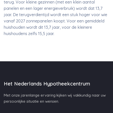
terug. Voor kleine gezinnen (met een klein aantal
panelen en een lager energieverbruik) wordt dat 13,7
jaar. De terugverdientijd wordt een stuk hoger voor wie
vanaf 2027 zonnepanelen koopt. Voor een gemiddeld
huishouden wordt dit 13,7 jaar, voor de kleinere
huishoudens zelfs 15,5 jaar.
Het Nederlands Hypotheekcentrum
Met onze jarenlange ervaring kijken wij vakkundig naar uw
persoonlijke situatie en wensen.