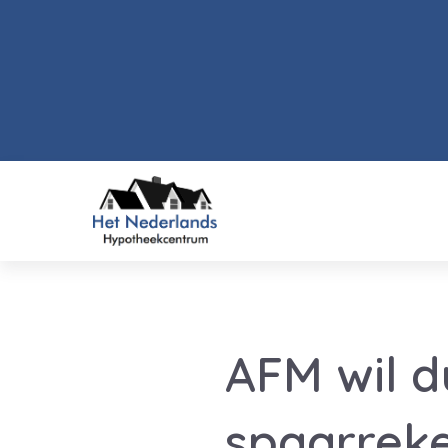
AFM wil du
spaarrek