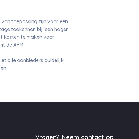
van toepassing zijn voor een
tage toekennen bij: een hoger
ht kosten te maken voor
omt de AFM
t alle aanbieders duidelijk
ten.
Vragen? Neem contact op!