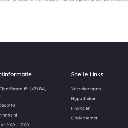
tinformatie
Snelle Links
leeffkade 15, 1431 BA,
Verzekeringen
r
Hypotheken
5563110
Financiën
@hnhc.nl
Ondernemer
Vr 9:00 - 17:00