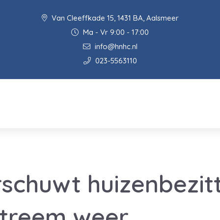
Van Cleeffkade 15, 1431 BA, Aalsmeer
Ma - Vr 9:00 - 17:00
info@hnhc.nl
023-5563110
chuwt huizenbezitt
extreem weer