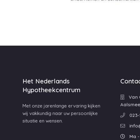
Het Nederlands
Contac
Hypotheekcentrum
Van C
Aalsmee
Met onze jarenlange ervaring kijken
wij vakkundig naar uw persoonlijke
023-
situatie en wensen.
info
Ma - 