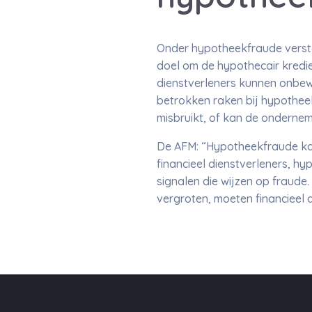
Onder hypotheekfraude versta
doel om de hypothecair kredie
dienstverleners kunnen onbewu
betrokken raken bij hypothee
misbruikt, of kan de ondernem
De AFM: “Hypotheekfraude kan
financieel dienstverleners, hy
signalen die wijzen op fraud
vergroten, moeten financieel 