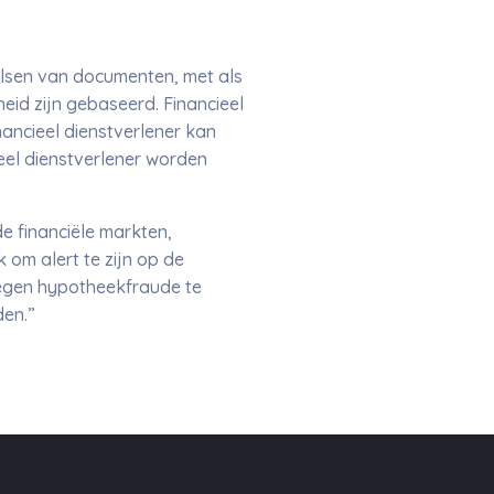
lsen van documenten, met als
eid zijn gebaseerd. Financieel
nancieel dienstverlener kan
eel dienstverlener worden
e financiële markten,
 om alert te zijn op de
tegen hypotheekfraude te
den.”