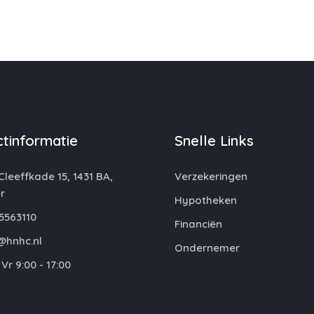
tinformatie
Snelle Links
leeffkade 15, 1431 BA,
Verzekeringen
r
Hypotheken
5563110
Financiën
@hnhc.nl
Ondernemer
Vr 9:00 - 17:00