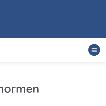
nnormen