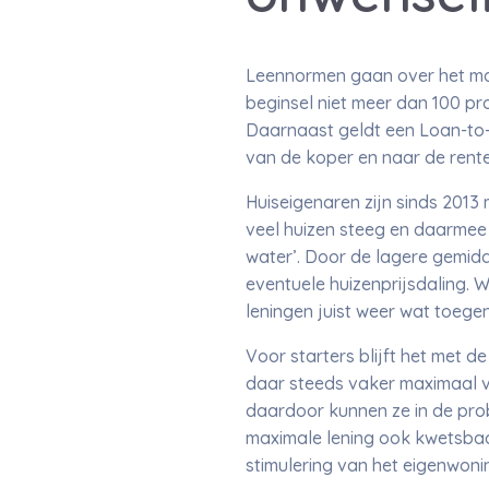
Leennormen gaan over het max
beginsel niet meer dan 100 pr
Daarnaast geldt een Loan-to-
van de koper en naar de rente
Huiseigenaren zijn sinds 201
veel huizen steeg en daarmee
water’. Door de lagere gemidd
eventuele huizenprijsdaling. W
leningen juist weer wat toegen
Voor starters blijft het met 
daar steeds vaker maximaal vo
daardoor kunnen ze in de prob
maximale lening ook kwetsbaa
stimulering van het eigenwon