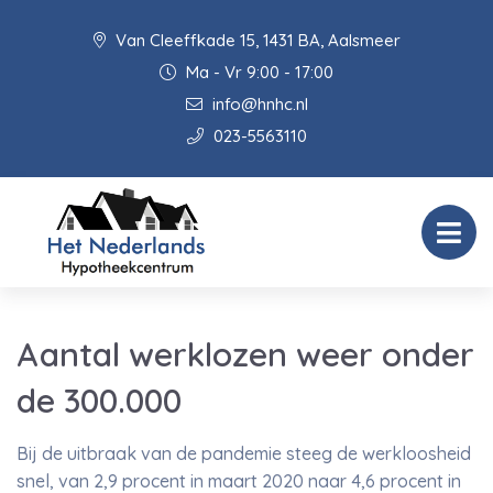
Van Cleeffkade 15, 1431 BA, Aalsmeer
Ma - Vr 9:00 - 17:00
info@hnhc.nl
023-5563110
Aantal werklozen weer onder
de 300.000
Bij de uitbraak van de pandemie steeg de werkloosheid
snel, van 2,9 procent in maart 2020 naar 4,6 procent in