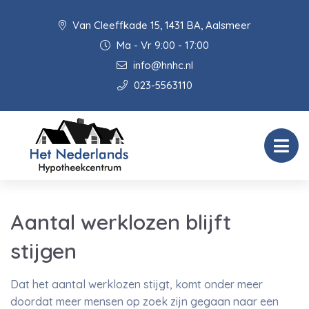
Van Cleeffkade 15, 1431 BA, Aalsmeer
Ma - Vr 9:00 - 17:00
info@hnhc.nl
023-5563110
Aantal werklozen blijft
stijgen
Dat het aantal werklozen stijgt, komt onder meer
doordat meer mensen op zoek zijn gegaan naar een