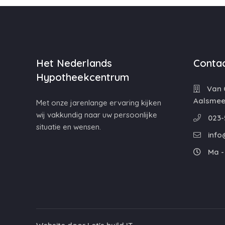
Het Nederlands
Contac
Hypotheekcentrum
Van C
Aalsmee
Met onze jarenlange ervaring kijken
wij vakkundig naar uw persoonlijke
023-
situatie en wensen.
info
Ma - 