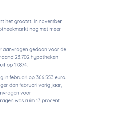
t het grootst. In november
ypotheekmarkt nog met meer
meer aanvragen gedaan voor de
 maand 23.702 hypotheken
t op 17.874.
in februari op 366.553 euro.
er dan februari vorig jaar,
anvragen voor
vragen was ruim 13 procent