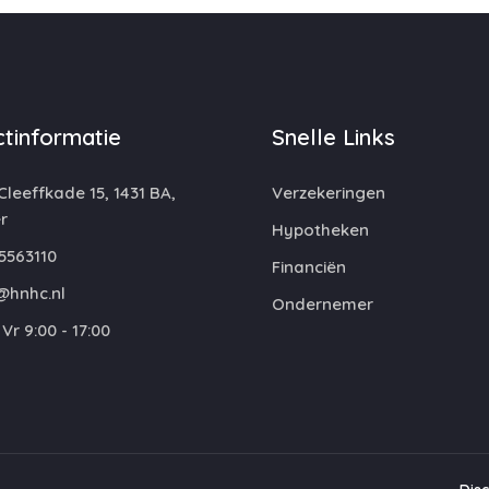
tinformatie
Snelle Links
leeffkade 15, 1431 BA,
Verzekeringen
r
Hypotheken
5563110
Financiën
@hnhc.nl
Ondernemer
Vr 9:00 - 17:00