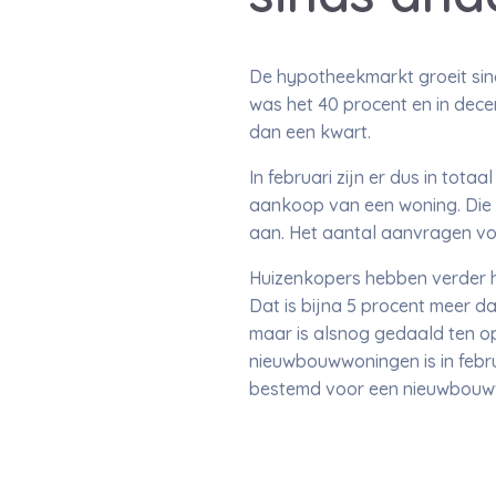
De hypotheekmarkt groeit sin
was het 40 procent en in dece
dan een kwart.
In februari zijn er dus in to
aankoop van een woning. Die
aan. Het aantal aanvragen voo
Huizenkopers hebben verder h
Dat is bijna 5 procent meer d
maar is alsnog gedaald ten 
nieuwbouwwoningen is in febru
bestemd voor een nieuwbouw