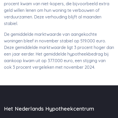
procent kwam van niet-kopers, die bijvoorbeeld extra
geld willen lenen om hun woning te verbouwen of
verduurzamen. Deze verhouding blijft al maanden
stabiel.
De gemiddelde marktwaarde van aangekochte
woningen bleef in november stabiel op 519.000 euro.
Deze gemiddelde marktwaarde ligt 3 procent hoger dan
een jaar eerder. Het gemiddelde hypotheekbedrag bij
aankoop kwam uit op 377.000 euro, een stijging van
ook 3 procent vergeleken met november 2024.
Het Nederlands Hypotheekcentrum