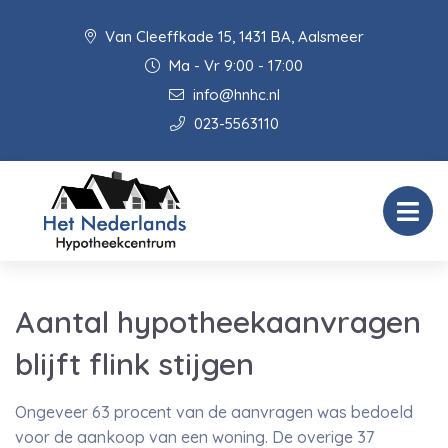
Van Cleeffkade 15, 1431 BA, Aalsmeer
Ma - Vr 9:00 - 17:00
info@hnhc.nl
023-5563110
Aantal hypotheekaanvragen
blijft flink stijgen
Ongeveer 63 procent van de aanvragen was bedoeld
voor de aankoop van een woning. De overige 37