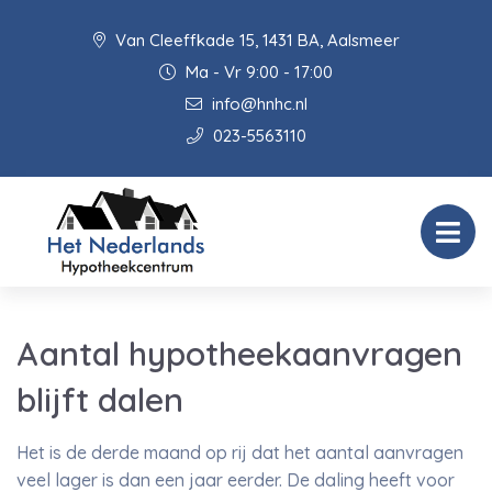
Van Cleeffkade 15, 1431 BA, Aalsmeer
Ma - Vr 9:00 - 17:00
info@hnhc.nl
023-5563110
Aantal hypotheekaanvragen
blijft dalen
Het is de derde maand op rij dat het aantal aanvragen
veel lager is dan een jaar eerder. De daling heeft voor