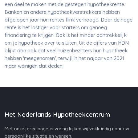
een deel te maken met de gestegen hypotheekrente.
Banken en andere hypotheekverstrekkers hebben
afgelopen jaar hun rentes flink verhoogd. Door de hoge
rente is het lastiger voor starters om genoeg
financiering te krijgen. Ook is het minder aantrekkelijk
om je hypotheek over te sluiten. Uit de cijfers van HDN
blijkt dan ook dat veel huizenbezitters hun hypotheek
hebben 'meegenomen', terwijl in het najaar van 2021
maar weinigen dat deden.
Het Nederlands Hypotheekcentrum
Met onze jarenlange ervaring kijken wij vakkundig naar uw
persoonlijke situatie en wensen.