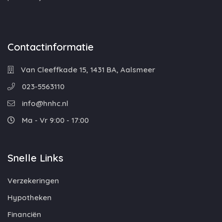
Contactinformatie
Van Cleeffkade 15, 1431 BA, Aalsmeer
023-5563110
info@hnhc.nl
Ma - Vr 9:00 - 17:00
Snelle Links
Verzekeringen
Hypotheken
Financiën