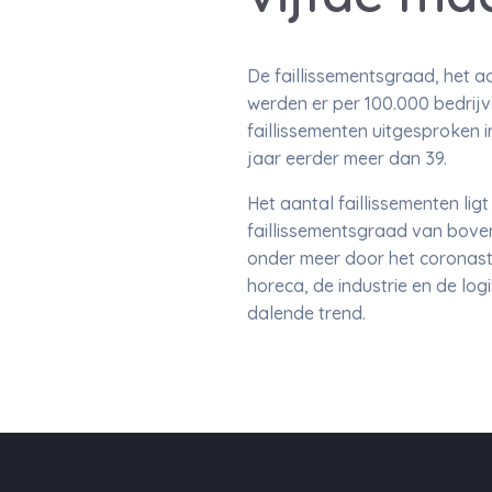
De faillissementsgraad, het aa
werden er per 100.000 bedrijve
faillissementen uitgesproken i
jaar eerder meer dan 39.
Het aantal faillissementen lig
faillissementsgraad van boven 
onder meer door het coronast
horeca, de industrie en de log
dalende trend.