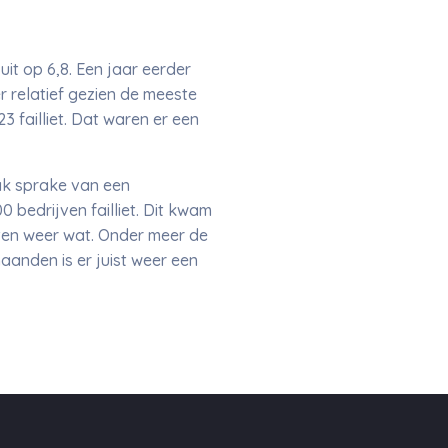
it op 6,8. Een jaar eerder
r relatief gezien de meeste
 failliet. Dat waren er een
aak sprake van een
 bedrijven failliet. Dit kwam
ten weer wat. Onder meer de
maanden is er juist weer een