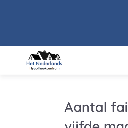
Aantal fa
vijfde ma