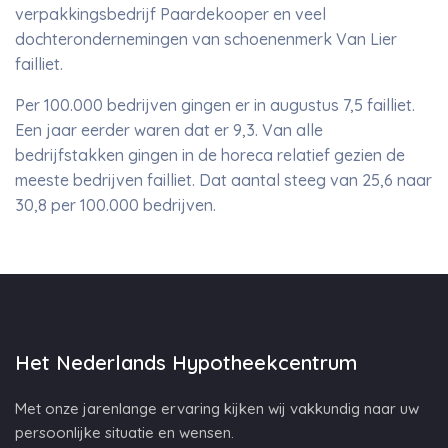
verpakkingsbedrijf Paardekooper en veel
dochterondernemingen van schoenenmerk Van Lier
failliet.
Per 100.000 bedrijven gingen er in augustus 7,5 failliet.
Een jaar eerder waren dat er 9,3. Van alle
bedrijfstakken gingen in de horeca relatief gezien de
meeste bedrijven failliet. Dat aantal steeg van 25,6 naar
30,8 per 100.000 bedrijven.
Het Nederlands Hypotheekcentrum
Met onze jarenlange ervaring kijken wij vakkundig naar uw
persoonlijke situatie en wensen.