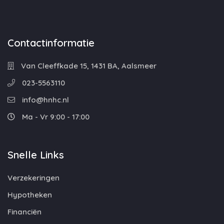
Contactinformatie
Van Cleeffkade 15, 1431 BA, Aalsmeer
023-5563110
info@hnhc.nl
Ma - Vr 9:00 - 17:00
Snelle Links
Verzekeringen
Hypotheken
Financiën