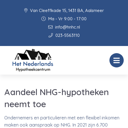
Van Cleeffkade 15, 1431 BA, Aalsmeer
Ma - Vr 9:00 - 17:00
info@hnhc.nl
023-5563110
Aandeel NHG-hypotheken
neemt toe
Ondernemers en particulieren met een flexibel inkomen
maken ook aanspraak op NHG. In 2021 zijn 6.700