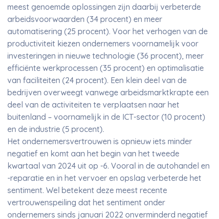
meest genoemde oplossingen zijn daarbij verbeterde
arbeidsvoorwaarden (34 procent) en meer
automatisering (25 procent). Voor het verhogen van de
productiviteit kiezen ondernemers voornamelijk voor
investeringen in nieuwe technologie (36 procent), meer
efficiënte werkprocessen (35 procent) en optimalisatie
van faciliteiten (24 procent). Een klein deel van de
bedrijven overweegt vanwege arbeidsmarktkrapte een
deel van de activiteiten te verplaatsen naar het
buitenland – voornamelijk in de ICT-sector (10 procent)
en de industrie (5 procent).
Het ondernemersvertrouwen is opnieuw iets minder
negatief en komt aan het begin van het tweede
kwartaal van 2024 uit op -6. Vooral in de autohandel en
-reparatie en in het vervoer en opslag verbeterde het
sentiment. Wel betekent deze meest recente
vertrouwenspeiling dat het sentiment onder
ondernemers sinds januari 2022 onverminderd negatief