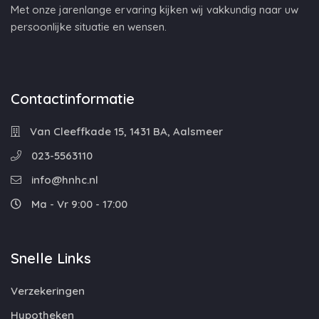
Met onze jarenlange ervaring kijken wij vakkundig naar uw
persoonlijke situatie en wensen.
Contactinformatie
Van Cleeffkade 15, 1431 BA, Aalsmeer
023-5563110
info@hnhc.nl
Ma - Vr 9:00 - 17:00
Snelle Links
Verzekeringen
Hypotheken