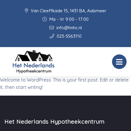
Van Cleeffkade 15, 1431 BA, Aalsmeer
Ma - Vr 9:00 - 17:00
info@hnhc.nl
023-5563110
Welcome to WordPress. This is your first post. Edit or delete
it, then start writing!
Het Nederlands Hypotheekcentrum